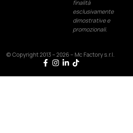
finalità
esclusivamente
dimostrative e
promozionali.
© Copyright 2013 – 2026 – Mc Factory s.r.l
.